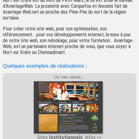
Nort-sur-Erdre est au nord de Petit-Mars, là où est situé le bureau
d'AvantageWeb. La proximité avec Carquefou et Ancenis fait de
Avantage-Web.net un proche des Pme-Pmi du nort de la région
nortaise.
Pour créer votre site web, pour son optimisation, son
référencement... pour vos développements internet, la mise à jour
de votre site web, son relookage, pour votre formation... Avantage-
Web, est un partenaire internet proche de vous, que vous soyez à
Nort sur Erdre ou Chateaubriant.
Quelques exemples de réalisations :
Un site vitrine...
Sites
Institutionnels
, infos >>