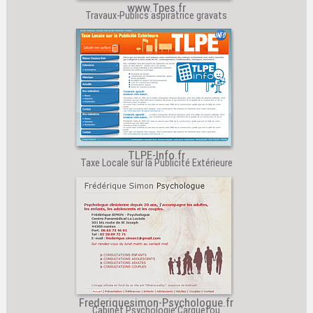
www.Tpes.fr
Travaux-Publics aspiratrice gravats
TLPE-Info.fr
Taxe Locale sur la Publicité Extérieure
Frederiquesimon-Psychologue.fr
Cabinet Psychologie Carquefou