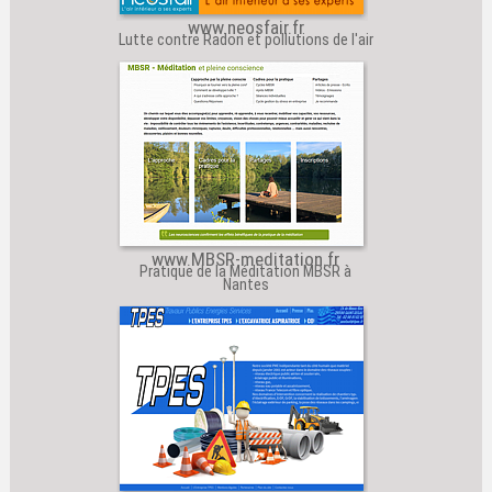
www.neosfair.fr
Lutte contre Radon et pollutions de l'air
www.MBSR-meditation.fr
Pratique de la Méditation MBSR à
Nantes