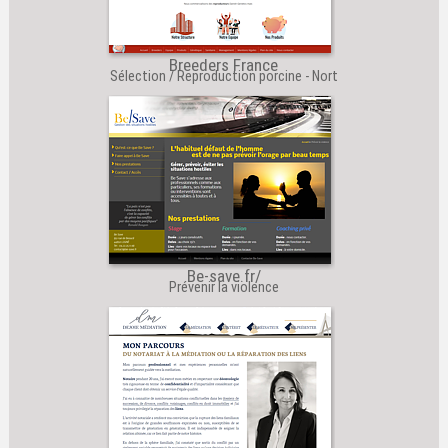
Breeders France
Sélection / Reproduction porcine - Nort
Be-save.fr/
Prévenir la violence