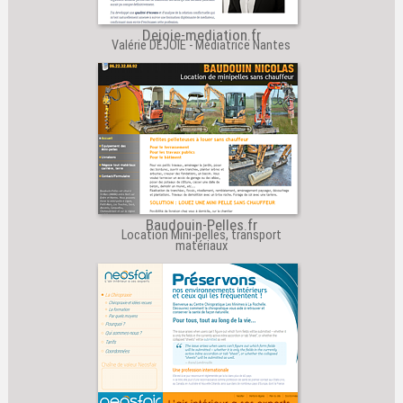
Dejoie-mediation.fr
Valérie DEJOIE - Médiatrice Nantes
Baudouin-Pelles.fr
Location Mini-pelles, transport
matériaux