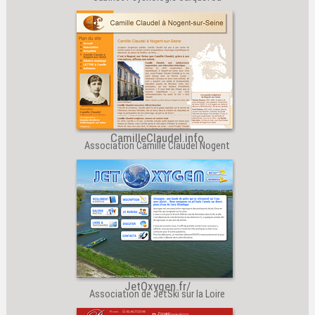
CamilleClaudel.info
Association Camille Claudel Nogent
JetOxygen.fr/
Association de JetSki sur la Loire