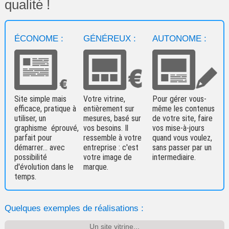
qualité !
ÉCONOME :
GÉNÉREUX :
AUTONOME :
Site simple mais
Votre vitrine,
Pour gérer vous-
efficace, pratique à
entièrement sur
même les contenus
utiliser, un
mesures, basé sur
de votre site, faire
graphisme éprouvé,
vos besoins. Il
vos mise-à-jours
parfait pour
ressemble à votre
quand vous voulez,
démarrer... avec
entreprise : c'est
sans passer par un
possibilité
votre image de
intermediaire.
d'évolution dans le
marque.
temps.
Quelques exemples de réalisations :
Un site vitrine...