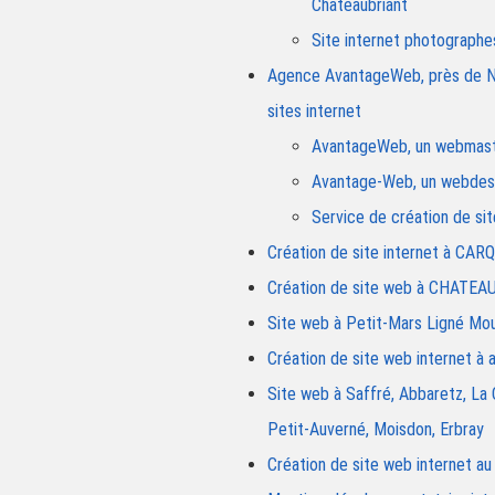
Chateaubriant
Site internet photograp
Agence AvantageWeb, près de Nor
sites internet
AvantageWeb, un webmaste
Avantage-Web, un webdesig
Service de création de s
Création de site internet à 
Création de site web à CHATEA
Site web à Petit-Mars Ligné Mo
Création de site web internet 
Site web à Saffré, Abbaretz, La C
Petit-Auverné, Moisdon, Erbray
Création de site web internet a