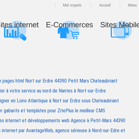
Mal voyants
Accueil
Menu
ites internet
E-Commerces
Sites Mobil
re pages html Nort sur Erdre 44390 Petit Mars Chateaubriant
r à votre service au nord de Nantes à Nort-sur-Erdre
ner en Loire Atlantique à Nort sur Erdre sous Chateaubriant
er gabarits et templates pour ZitePlus le meilleur CMS
ites internet et développements web Agence à Petit-Mars 44390
tes internet par AvantageWeb, agence sérieuse à Nord-sur-Edre et