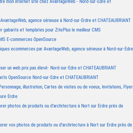
ondre mon internet site chez AvantageWeb - Nord-sur-Edre et
par AvantageWeb, agence sérieuse à Nord-sur-Erdre et CHATEAUBRIANT
er gabarits et templates pour ZitePlus le meilleur CMS
 CMS E-commerces OpenSource
outiques ecommerces par AvantageWeb, agence sérieuse à Nord-sur-Edre
ealiser un web prix pas élevé- Nord-sur-Edre et CHATEAUBRIANT
arits OpenSource Nord-sur-Edre et CHATEAUBRIANT
sonnage, illustration, Cartes de visites ou de voeux, Invitations, Flyer
ure Erdre
iorer photos de produits ou d'architecture à Nort sur Erdre près de
iorer vos photos de produits ou d'architecture à Nort sur Erdre près de