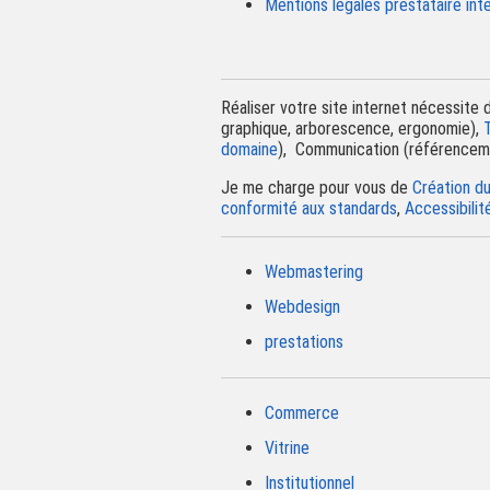
Mentions légales prestataire in
Réaliser votre site internet nécessite 
graphique, arborescence, ergonomie),
domaine
), Communication (référencemen
Je me charge pour vous de
Création d
conformité aux standards
,
Accessibili
Webmastering
Webdesign
prestations
Commerce
Vitrine
Institutionnel