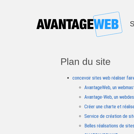
S
Plan du site
concevoir sites web réaliser fai
AvantageWeb, un webmaste
Avantage-Web, un webdesig
Créer une charte et réalis
Service de création de s
Belles réalisations de si