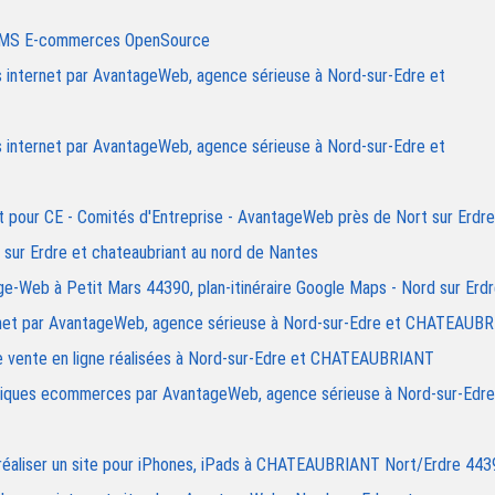
 CMS E-commerces OpenSource
tes internet par AvantageWeb, agence sérieuse à Nord-sur-Edre et
tes internet par AvantageWeb, agence sérieuse à Nord-sur-Edre et
net pour CE - Comités d'Entreprise - AvantageWeb près de Nort sur Erdre
sur Erdre et chateaubriant au nord de Nantes
-Web à Petit Mars 44390, plan-itinéraire Google Maps - Nord sur Erd
nternet par AvantageWeb, agence sérieuse à Nord-sur-Edre et CHATEAUB
 vente en ligne réalisées à Nord-sur-Edre et CHATEAUBRIANT
outiques ecommerces par AvantageWeb, agence sérieuse à Nord-sur-Edre
 réaliser un site pour iPhones, iPads à CHATEAUBRIANT Nort/Erdre 443