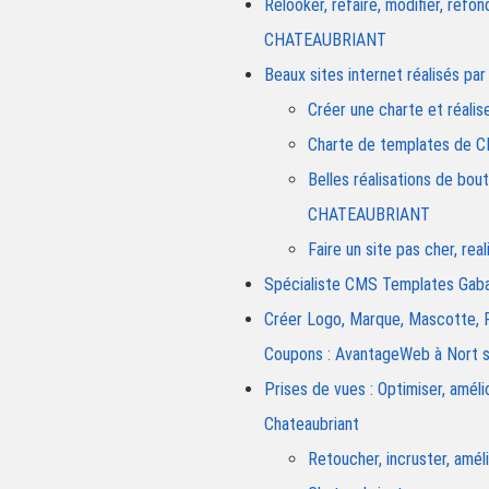
Relooker, refaire, modifier, ref
CHATEAUBRIANT
Beaux sites internet réalisés 
Créer une charte et réalis
Charte de templates de
Belles réalisations de b
CHATEAUBRIANT
Faire un site pas cher, r
Spécialiste CMS Templates Gab
Créer Logo, Marque, Mascotte, Per
Coupons : AvantageWeb à Nort s
Prises de vues : Optimiser, amél
Chateaubriant
Retoucher, incruster, amél