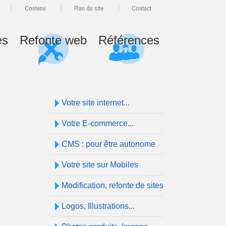
Contenu
Plan du site
Contact
es
Refonte web
Références
Votre site internet...
Votre E-commerce...
CMS : pour être autonome
Votre site sur Mobiles
Modification, refonte de sites
Logos, Illustrations...